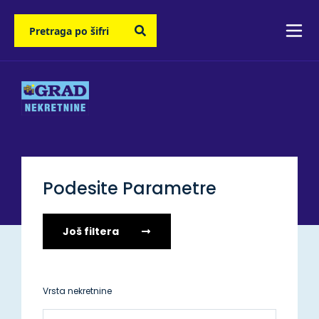
Podesite Parametre
Još filtera
Vrsta nekretnine