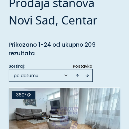
Prodaja stanova
Novi Sad, Centar
Prikazano 1-24 od ukupno 209
rezultata
Sortiraj
:
Postavka:
po datumu
360°