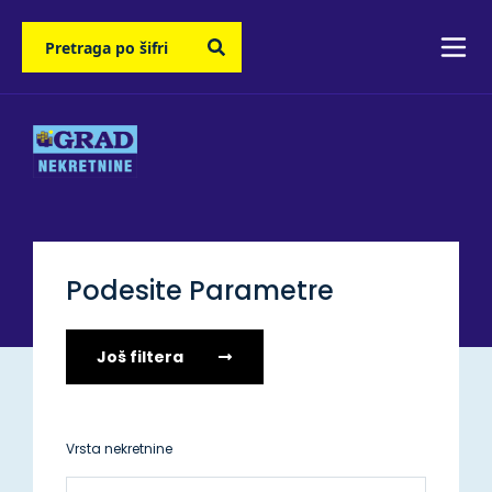
Podesite Parametre
Još filtera
Vrsta nekretnine