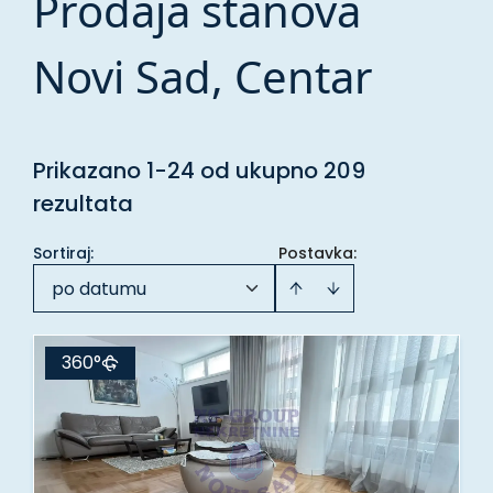
Prodaja stanova
Novi Sad, Centar
Prikazano 1-24 od ukupno 209
rezultata
Sortiraj
:
Postavka:
po datumu
360°