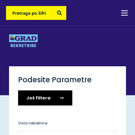
Podesite Parametre
Još filtera
Vrsta nekretnine