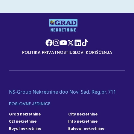
POLITIKA PRIVATNOSTI
USLOVI KORIŠĆENJA
NS-Group Nekretnine doo Novi Sad, Reg.br. 711
POSLOVNE JEDINICE
Grad nekretnine
City nekretnine
021 nekretnine
Info nekretnine
Royal nekretnine
Bulevar nekretnine