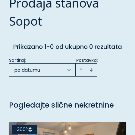
Prodaja stanova
Sopot
Prikazano 1-0 od ukupno 0 rezultata
Sortiraj
:
Postavka:
po datumu
Pogledajte slične nekretnine
360°