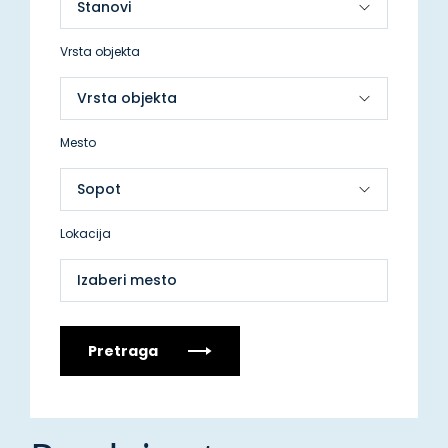
Vrsta objekta
Mesto
Lokacija
Izaberi mesto
Pretraga