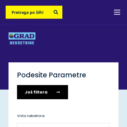
Podesite Parametre
Još filtera
Vrsta nekretnine