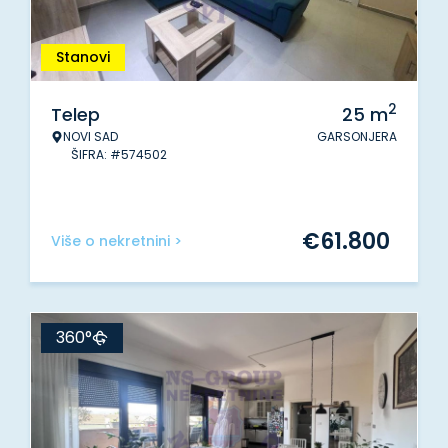
Stanovi
2
Telep
25
m
NOVI SAD
GARSONJERA
ŠIFRA: #574502
€
61.800
Više o nekretnini >
360°