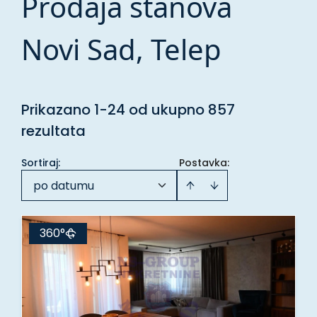
Prodaja stanova
Novi Sad, Telep
Prikazano 1-24 od ukupno 857
rezultata
Sortiraj
:
Postavka:
po datumu
360°