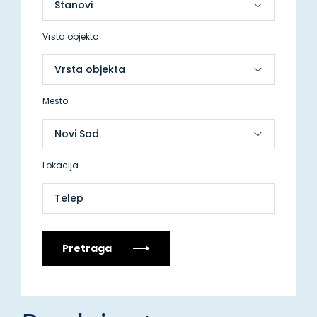
Vrsta objekta
Mesto
Lokacija
Telep
Pretraga