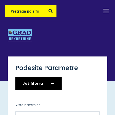
Podesite Parametre
Još filtera
Vrsta nekretnine