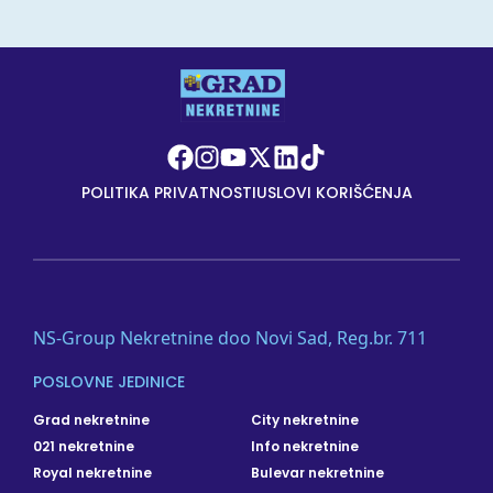
POLITIKA PRIVATNOSTI
USLOVI KORIŠĆENJA
NS-Group Nekretnine doo Novi Sad, Reg.br. 711
POSLOVNE JEDINICE
Grad nekretnine
City nekretnine
021 nekretnine
Info nekretnine
Royal nekretnine
Bulevar nekretnine