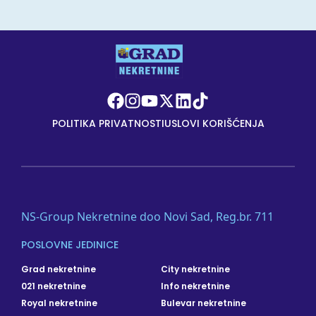
POLITIKA PRIVATNOSTI
USLOVI KORIŠĆENJA
NS-Group Nekretnine doo Novi Sad, Reg.br. 711
POSLOVNE JEDINICE
Grad nekretnine
City nekretnine
021 nekretnine
Info nekretnine
Royal nekretnine
Bulevar nekretnine