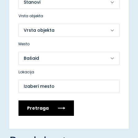
Vrsta objekta
Mesto
Lokacija
Izaberi mesto
Pretraga