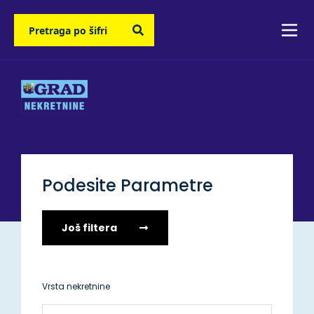
Podesite Parametre
Još filtera
Vrsta nekretnine