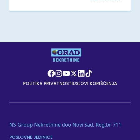
POLITIKA PRIVATNOSTI
USLOVI KORIŠĆENJA
NS-Group Nekretnine doo Novi Sad, Reg.br. 711
POSLOVNE JEDINICE