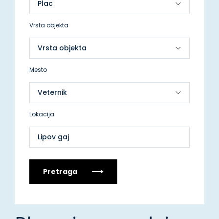
Vrsta objekta
Mesto
Lokacija
Lipov gaj
Pretraga