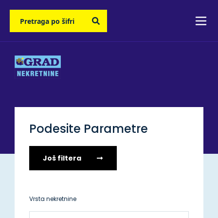
Podesite Parametre
Još filtera
Vrsta nekretnine