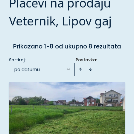
Placevi na prodaju
Veternik, Lipov gaj
Prikazano 1-8 od ukupno 8 rezultata
Sortiraj
:
Postavka:
po datumu