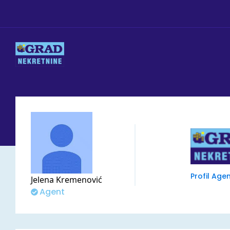
Profil Agen
Jelena
Kremenović
Agent