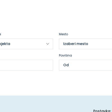
a
Mesto
Površina
Postavka: