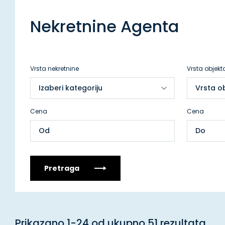
Nekretnine Agenta
Vrsta nekretnine
Vrsta objekt
Cena
Cena
Pretraga
Prikazano 1-24 od ukupno 51 rezultata