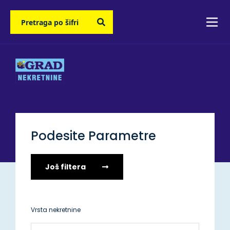
Podesite Parametre
Još filtera
Vrsta nekretnine