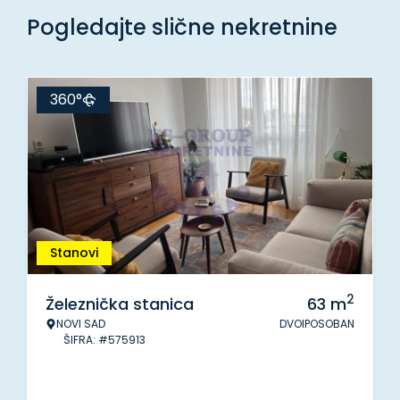
Pogledajte slične nekretnine
360°
Stanovi
2
Železnička stanica
63
m
NOVI SAD
DVOIPOSOBAN
ŠIFRA: #575913