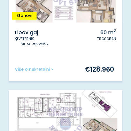
Stanovi
2
Lipov gaj
60
m
VETERNIK
TROSOBAN
ŠIFRA: #552397
€
128.960
Više o nekretnini >