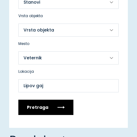
Vrsta objekta
Mesto
Lokacija
Lipov gaj
Pretraga