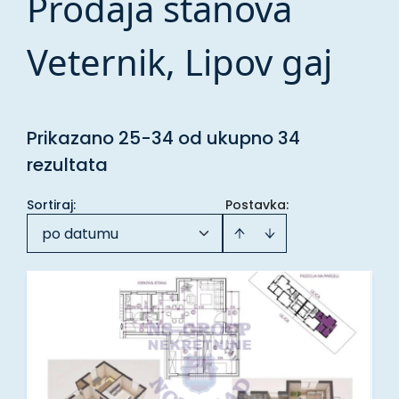
Prodaja stanova
Veternik, Lipov gaj
Prikazano 25-34 od ukupno 34
rezultata
Sortiraj
:
Postavka:
po datumu