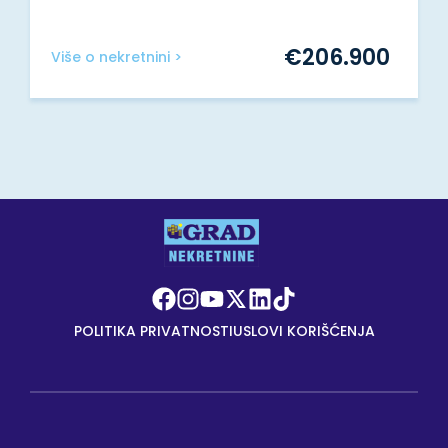
€
206.900
Više o nekretnini >
POLITIKA PRIVATNOSTI
USLOVI KORIŠĆENJA