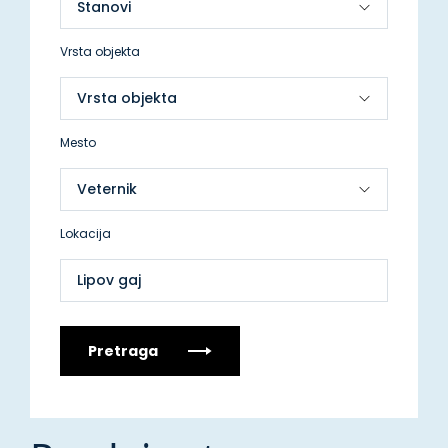
Vrsta objekta
Mesto
Lokacija
Lipov gaj
Pretraga