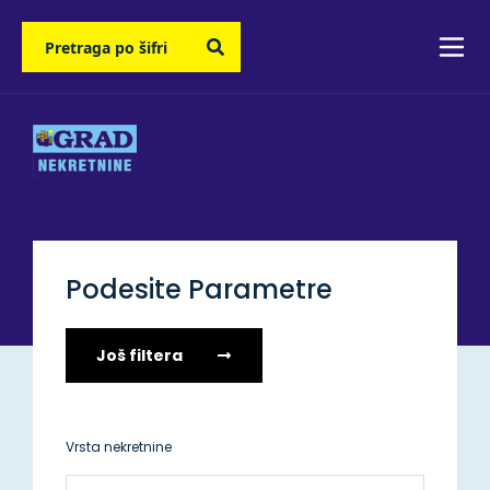
Podesite Parametre
Još filtera
Vrsta nekretnine