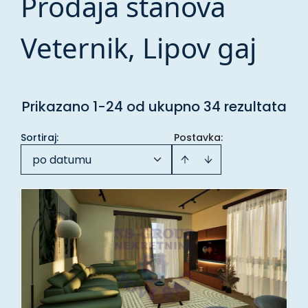
Prodaja stanova
Veternik, Lipov gaj
Prikazano 1-24 od ukupno 34 rezultata
Sortiraj
:
Postavka:
po datumu