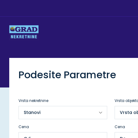
Podesite Parametre
Vrsta nekretnine
Vrsta objekt
Cena
Cena