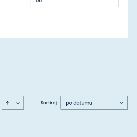
po datumu
Sortiraj
: