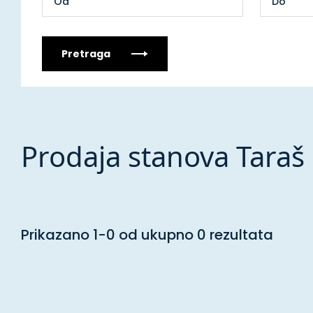
Pretraga
Prodaja stanova Taraš
Prikazano 1-0 od ukupno 0 rezultata