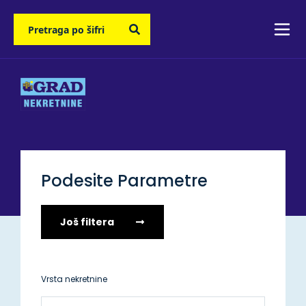
Podesite Parametre
Još filtera
Vrsta nekretnine