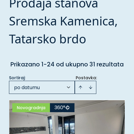
Prodaja stanova
Sremska Kamenica,
Tatarsko brdo
Prikazano 1-24 od ukupno 31 rezultata
Sortiraj
:
Postavka:
po datumu
360°
Novogradnja