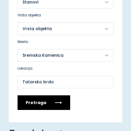
Vrsta objekta
Mesto
Lokacija
Tatarsko brdo
Pretraga