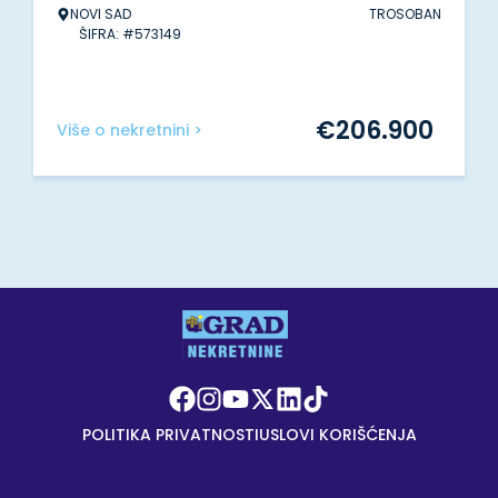
NOVI SAD
TROSOBAN
ŠIFRA: #573149
€
206.900
Više o nekretnini >
POLITIKA PRIVATNOSTI
USLOVI KORIŠĆENJA