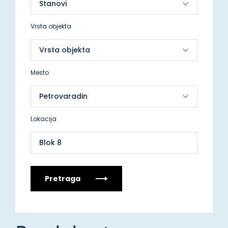
Vrsta objekta
Mesto
Lokacija
Blok 8
Pretraga