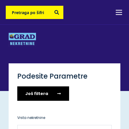
Podesite Parametre
Još filtera
Vrsta nekretnine