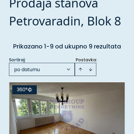
Prodaja stanova
Petrovaradin, Blok 8
Prikazano 1-9 od ukupno 9 rezultata
Sortiraj
:
Postavka:
po datumu
360°