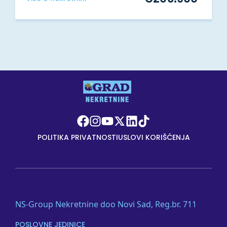
POLITIKA PRIVATNOSTI
USLOVI KORIŠĆENJA
NS-Group Nekretnine doo Novi Sad, Reg.br. 711
POSLOVNE JEDINICE