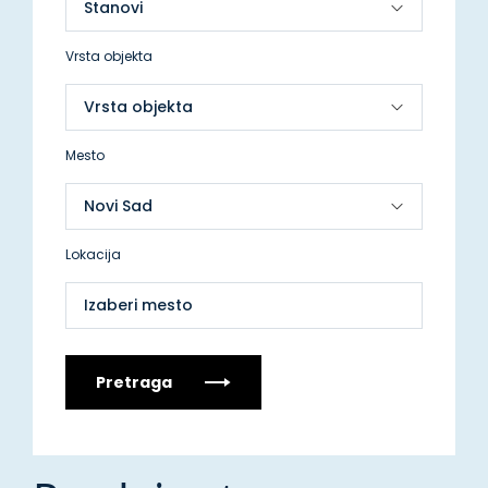
Vrsta objekta
Mesto
Lokacija
Izaberi mesto
Pretraga