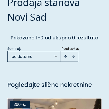
Prodaja stanova
Novi Sad
Prikazano 1-0 od ukupno 0 rezultata
Sortiraj
:
Postavka:
po datumu
Pogledajte slične nekretnine
360°