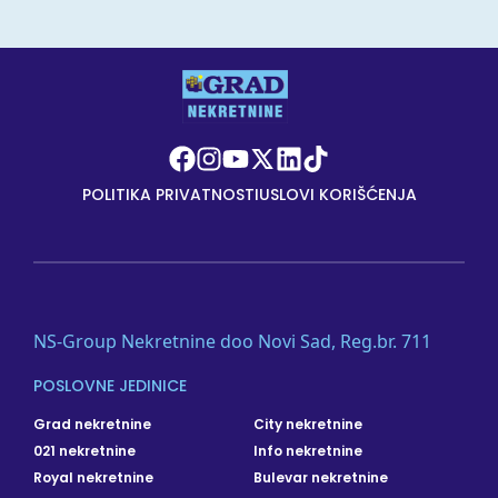
POLITIKA PRIVATNOSTI
USLOVI KORIŠĆENJA
NS-Group Nekretnine doo Novi Sad, Reg.br. 711
POSLOVNE JEDINICE
Grad nekretnine
City nekretnine
021 nekretnine
Info nekretnine
Royal nekretnine
Bulevar nekretnine