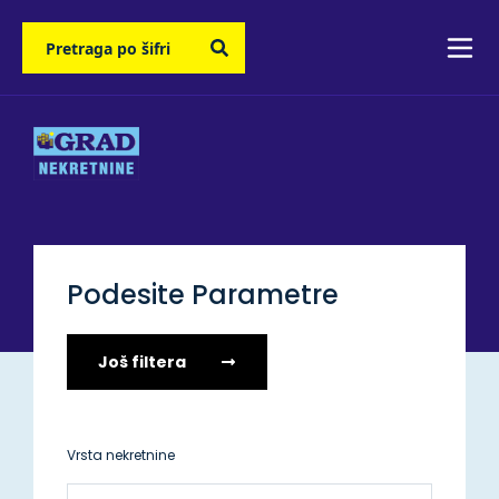
Podesite Parametre
Još filtera
Vrsta nekretnine