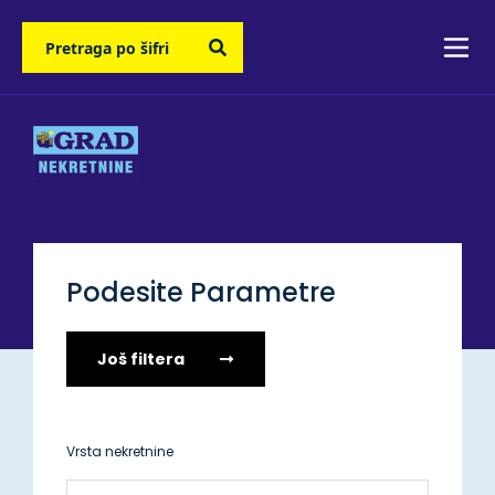
Podesite Parametre
Još filtera
Vrsta nekretnine