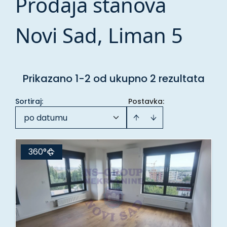
Prodaja stanova
Novi Sad, Liman 5
Prikazano 1-2 od ukupno 2 rezultata
Sortiraj
:
Postavka:
po datumu
360°