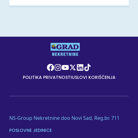
POLITIKA PRIVATNOSTI
USLOVI KORIŠĆENJA
NS-Group Nekretnine doo Novi Sad, Reg.br. 711
POSLOVNE JEDINICE