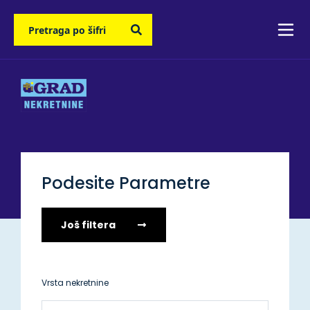
Podesite Parametre
Još filtera
Vrsta nekretnine