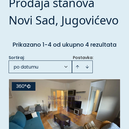
Prodaja stanova
Novi Sad, Jugovićevo
Prikazano 1-4 od ukupno 4 rezultata
Sortiraj
:
Postavka:
po datumu
360°