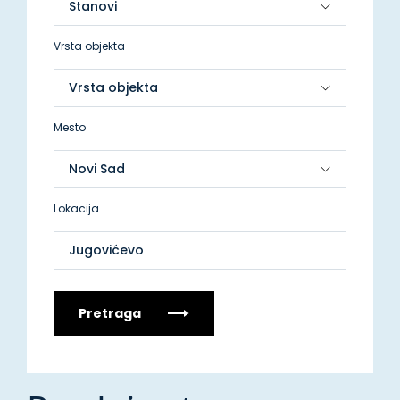
Vrsta objekta
Mesto
Lokacija
Jugovićevo
Pretraga