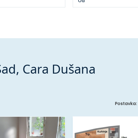
Sad, Cara Dušana
Postavka: