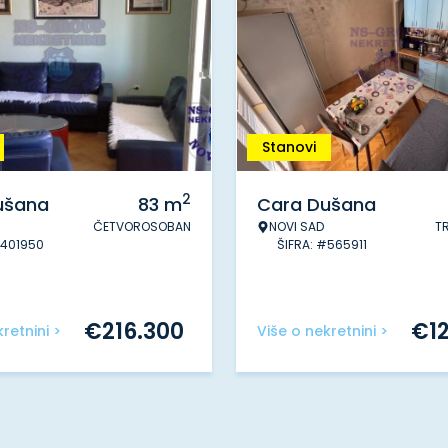
Stanovi
2
ušana
83
m
Cara Dušana
ČETVOROSOBAN
NOVI SAD
T
#401950
ŠIFRA: #565911
€
216.300
€
1
retnini >
Više o nekretnini >