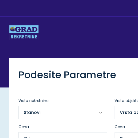
Podesite Parametre
Vrsta nekretnine
Vrsta objekt
Cena
Cena