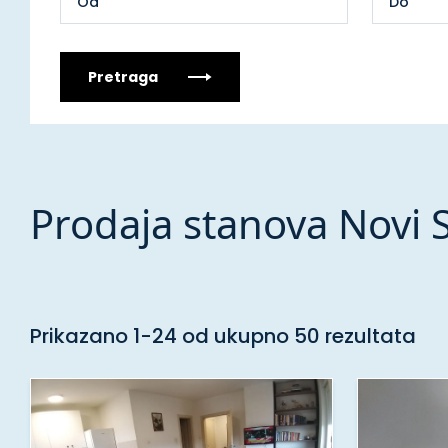
Pretraga
Prodaja stanova Novi 
Prikazano 1-24 od ukupno 50 rezultata