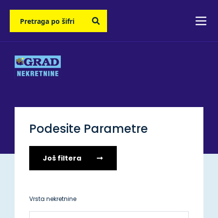
Podesite Parametre
Još filtera
Vrsta nekretnine