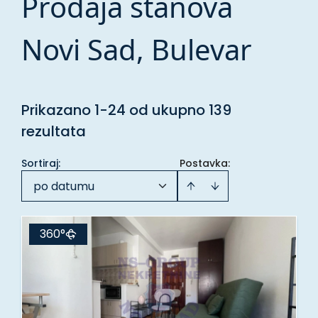
Prodaja stanova
Novi Sad, Bulevar
Prikazano 1-24 od ukupno 139
rezultata
Sortiraj
:
Postavka:
po datumu
360°