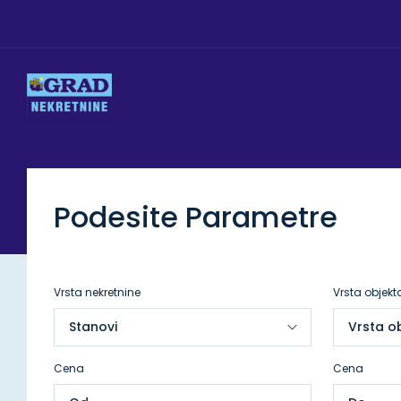
Podesite Parametre
Vrsta nekretnine
Vrsta objekt
Cena
Cena