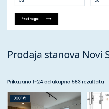
Pretraga
Prodaja stanova Novi 
Prikazano 1-24 od ukupno 583 rezultata
360°