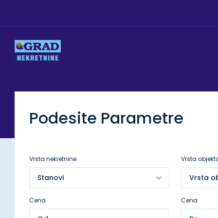
Podesite Parametre
Vrsta nekretnine
Vrsta objekt
Cena
Cena