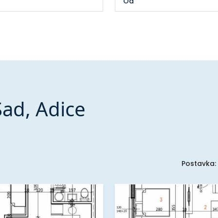
Sad, Adice
Postavka: