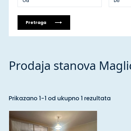
Pretraga
Prodaja stanova Magli
Prikazano 1-1 od ukupno 1 rezultata