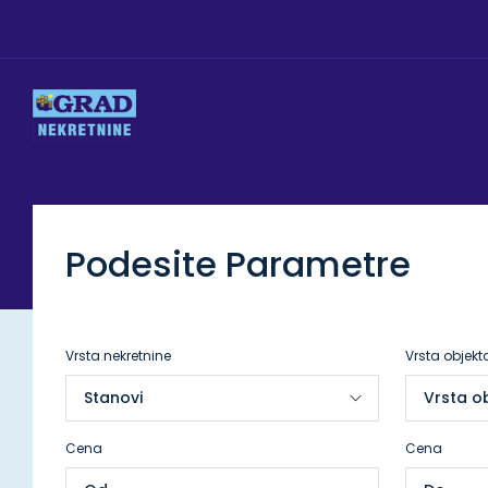
Podesite Parametre
Vrsta nekretnine
Vrsta objekt
Cena
Cena