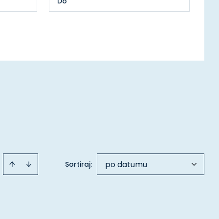
po datumu
Sortiraj
: