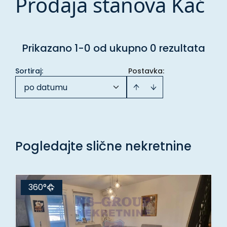
Prodaja stanova Kać
Prikazano 1-0 od ukupno 0 rezultata
Sortiraj
:
Postavka:
po datumu
Pogledajte slične nekretnine
360°