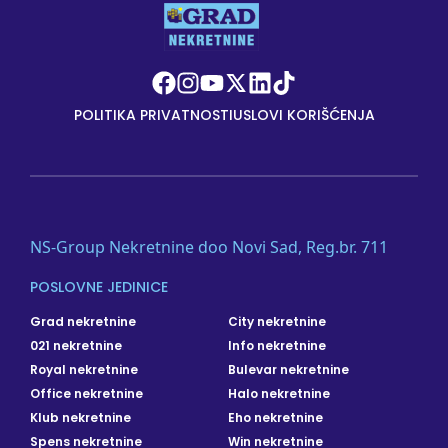
POLITIKA PRIVATNOSTI
USLOVI KORIŠĆENJA
NS-Group Nekretnine doo Novi Sad, Reg.br. 711
POSLOVNE JEDINICE
Grad nekretnine
City nekretnine
021 nekretnine
Info nekretnine
Royal nekretnine
Bulevar nekretnine
Office nekretnine
Halo nekretnine
Klub nekretnine
Eho nekretnine
Spens nekretnine
Win nekretnine