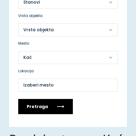
Vrsta objekta
Mesto
Lokacija
Izaberi mesto
Pretraga