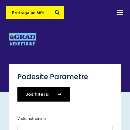
Podesite Parametre
Još filtera
Vrsta nekretnine