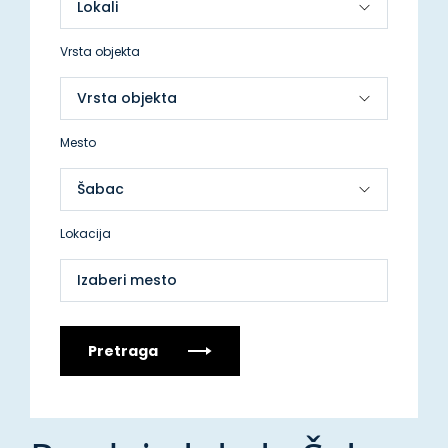
Vrsta objekta
Mesto
Lokacija
Izaberi mesto
Pretraga