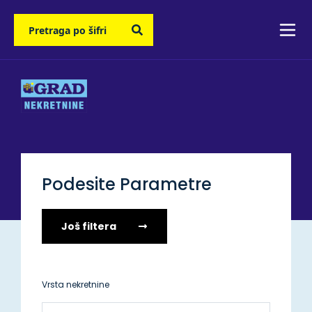
Podesite Parametre
Još filtera
Vrsta nekretnine