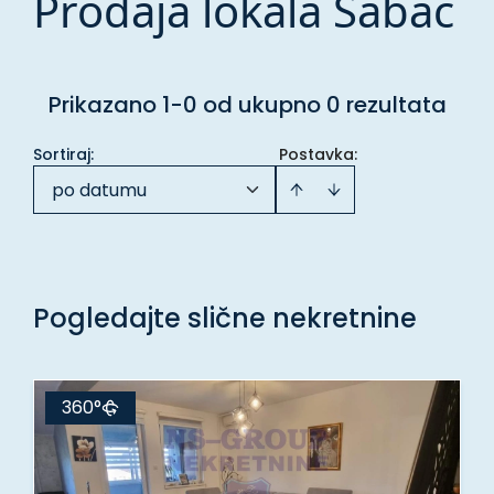
Prodaja lokala Šabac
Prikazano 1-0 od ukupno 0 rezultata
Sortiraj
:
Postavka:
po datumu
Pogledajte slične nekretnine
360°