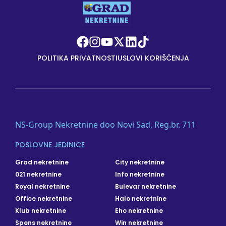
POLITIKA PRIVATNOSTI
USLOVI KORIŠĆENJA
NS-Group Nekretnine doo Novi Sad, Reg.br. 711
POSLOVNE JEDINICE
Grad nekretnine
City nekretnine
021 nekretnine
Info nekretnine
Royal nekretnine
Bulevar nekretnine
Office nekretnine
Halo nekretnine
Klub nekretnine
Eho nekretnine
Spens nekretnine
Win nekretnine