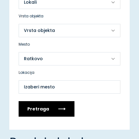
Vrsta objekta
Mesto
Lokacija
Izaberi mesto
Pretraga