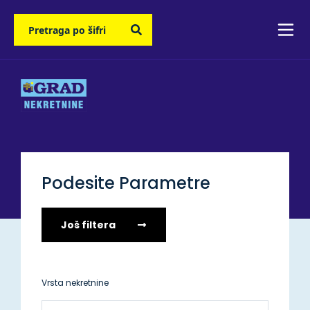
Podesite Parametre
Još filtera
Vrsta nekretnine