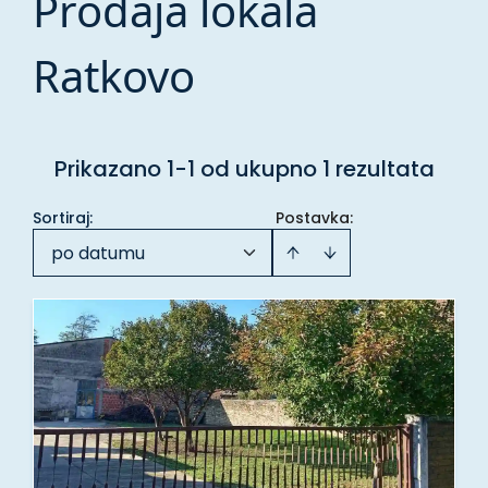
Prodaja lokala
Ratkovo
Prikazano 1-1 od ukupno 1 rezultata
Sortiraj
:
Postavka:
po datumu