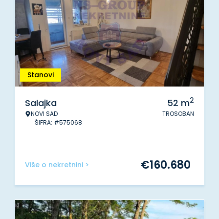
Stanovi
2
Salajka
52
m
NOVI SAD
TROSOBAN
ŠIFRA: #575068
€
160.680
Više o nekretnini >