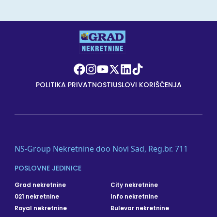
POLITIKA PRIVATNOSTI
USLOVI KORIŠĆENJA
NS-Group Nekretnine doo Novi Sad, Reg.br. 711
POSLOVNE JEDINICE
Grad nekretnine
City nekretnine
021 nekretnine
Info nekretnine
Royal nekretnine
Bulevar nekretnine