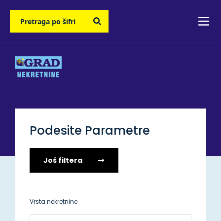
Podesite Parametre
Još filtera
Vrsta nekretnine