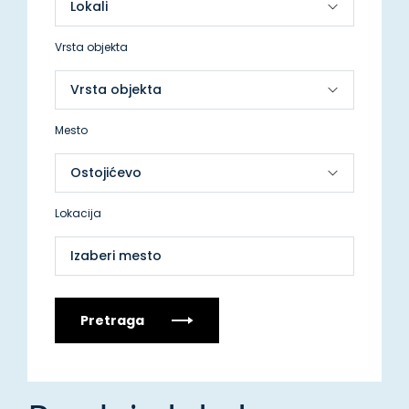
Vrsta objekta
Mesto
Lokacija
Izaberi mesto
Pretraga