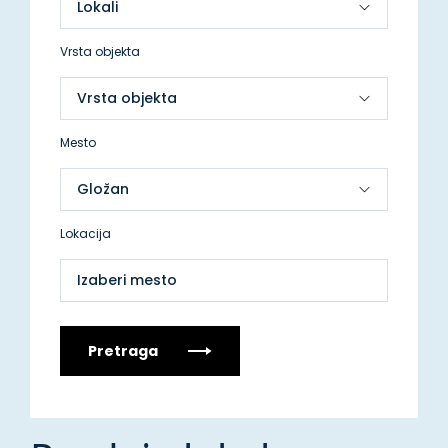
Vrsta objekta
Mesto
Lokacija
Izaberi mesto
Pretraga