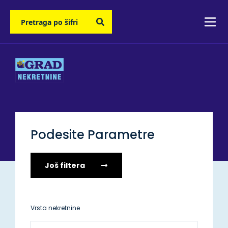
Podesite Parametre
Još filtera
Vrsta nekretnine