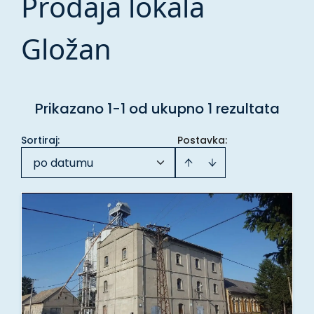
Prodaja lokala
Gložan
Prikazano 1-1 od ukupno 1 rezultata
Sortiraj
:
Postavka:
po datumu