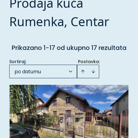
Prodaja kuća
Rumenka, Centar
Prikazano 1-17 od ukupno 17 rezultata
Sortiraj
:
Postavka:
po datumu