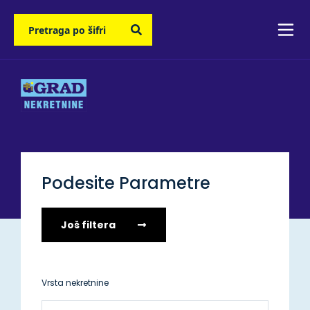
Podesite Parametre
Još filtera
Vrsta nekretnine