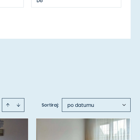
po datumu
Sortiraj
: