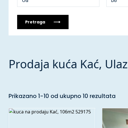
Pretraga
Prodaja kuća Kać, Ulaz
Prikazano 1-10 od ukupno 10 rezultata