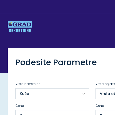
Podesite Parametre
Vrsta nekretnine
Vrsta objekt
Cena
Cena