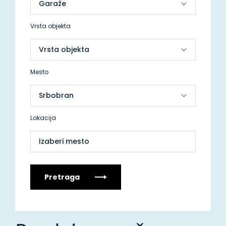
Vrsta objekta
Mesto
Lokacija
Izaberi mesto
Pretraga