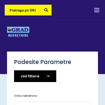
Podesite Parametre
Još filtera
Vrsta nekretnine