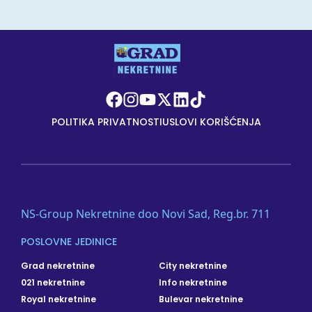
POLITIKA PRIVATNOSTI
USLOVI KORIŠĆENJA
NS-Group Nekretnine doo Novi Sad, Reg.br. 711
POSLOVNE JEDINICE
Grad nekretnine
City nekretnine
021 nekretnine
Info nekretnine
Royal nekretnine
Bulevar nekretnine