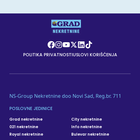
POLITIKA PRIVATNOSTI
USLOVI KORIŠĆENJA
NS-Group Nekretnine doo Novi Sad, Reg.br. 711
POSLOVNE JEDINICE
Grad nekretnine
City nekretnine
021 nekretnine
Info nekretnine
Royal nekretnine
Bulevar nekretnine