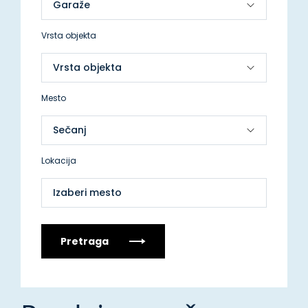
Vrsta objekta
Mesto
Lokacija
Izaberi mesto
Pretraga