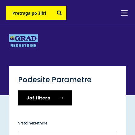
Podesite Parametre
Još filtera
Vrsta nekretnine