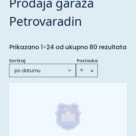
Prodaja garaža
Petrovaradin
Prikazano 1-24 od ukupno 80 rezultata
Sortiraj
:
Postavka:
po datumu