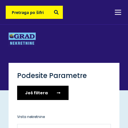
Podesite Parametre
Još filtera
Vrsta nekretnine