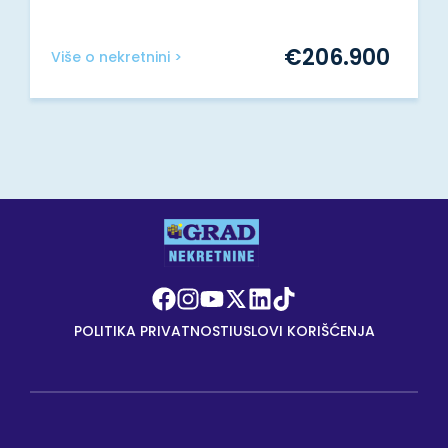
€
206.900
Više o nekretnini >
POLITIKA PRIVATNOSTI
USLOVI KORIŠĆENJA