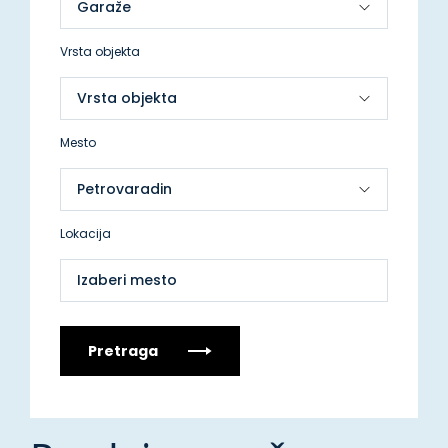
Vrsta objekta
Mesto
Lokacija
Izaberi mesto
Pretraga