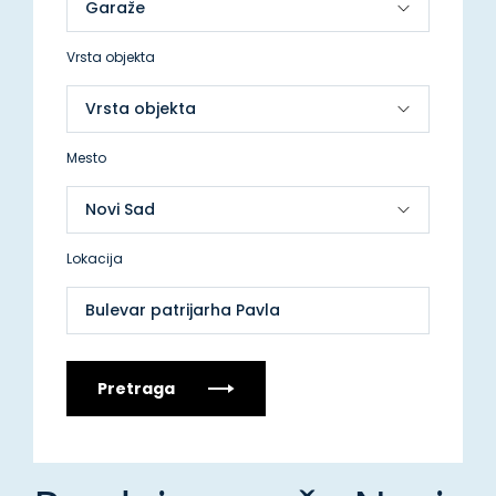
Vrsta objekta
Mesto
Lokacija
Bulevar patrijarha Pavla
Pretraga