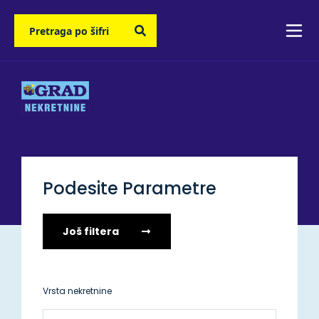
Podesite Parametre
Još filtera
Vrsta nekretnine