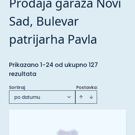
Prodaja garaža Novi
Sad, Bulevar
patrijarha Pavla
Prikazano 1-24 od ukupno 127
rezultata
Sortiraj
:
Postavka:
po datumu