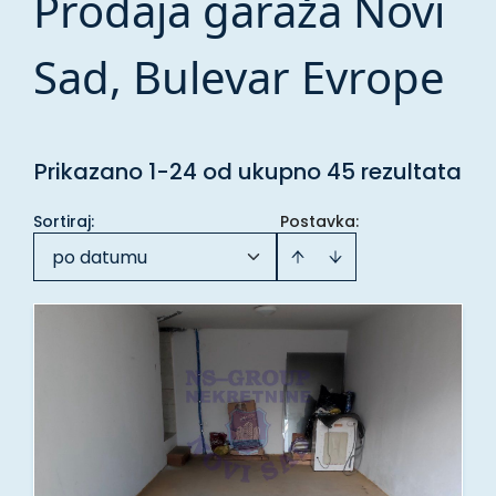
Prodaja garaža Novi
Sad, Bulevar Evrope
Prikazano 1-24 od ukupno 45 rezultata
Sortiraj
:
Postavka:
po datumu