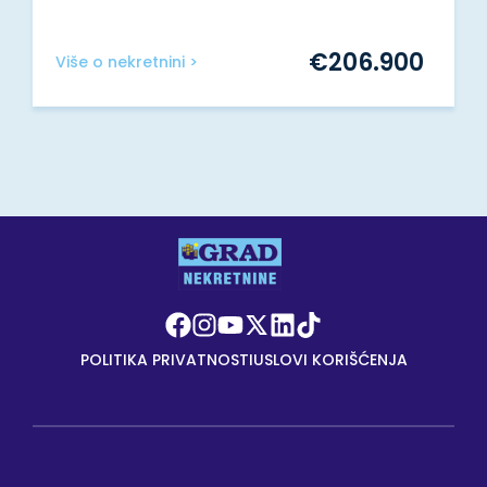
€
206.900
Više o nekretnini >
POLITIKA PRIVATNOSTI
USLOVI KORIŠĆENJA