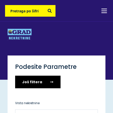
Podesite Parametre
Još filtera
Vrsta nekretnine