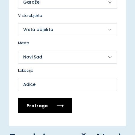
Vrsta objekta
Mesto
Lokacija
Adice
Pretraga