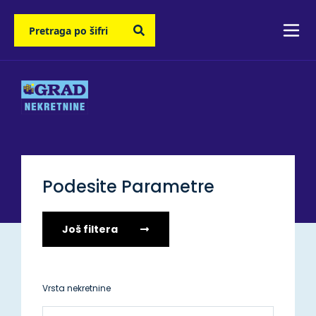
Podesite Parametre
Još filtera
Vrsta nekretnine