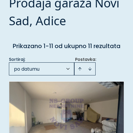
Prodaja garaža Novi
Sad, Adice
Prikazano 1-11 od ukupno 11 rezultata
Sortiraj
:
Postavka:
po datumu