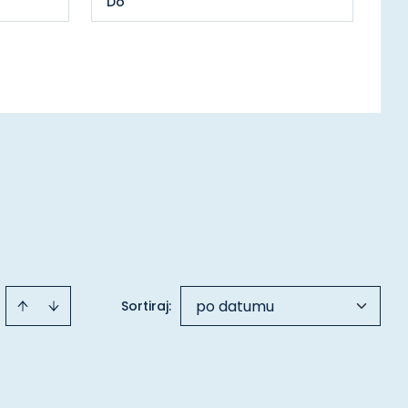
po datumu
Sortiraj
: