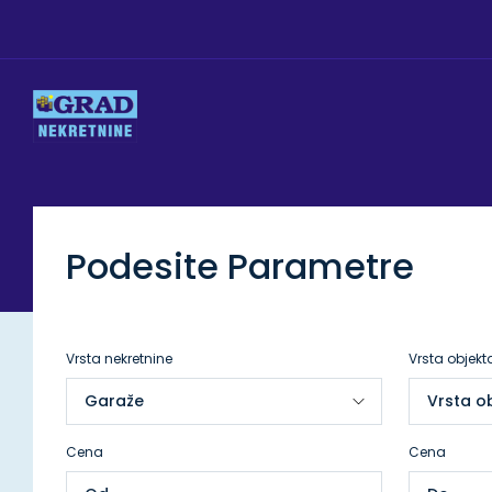
Podesite Parametre
Vrsta nekretnine
Vrsta objekt
Cena
Cena