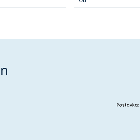
in
Postavka: