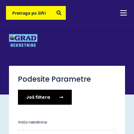
Podesite Parametre
Još filtera
Vrsta nekretnine