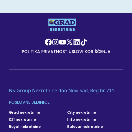
POLITIKA PRIVATNOSTI
USLOVI KORIŠĆENJA
NS-Group Nekretnine doo Novi Sad, Reg.br. 711
POSLOVNE JEDINICE
Grad nekretnine
City nekretnine
021 nekretnine
Info nekretnine
Royal nekretnine
Bulevar nekretnine