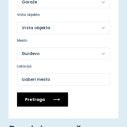
Vrsta objekta
Mesto
Lokacija
Izaberi mesto
Pretraga