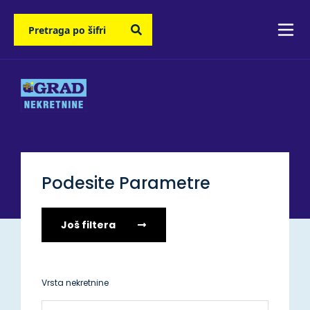
Podesite Parametre
Još filtera
Vrsta nekretnine