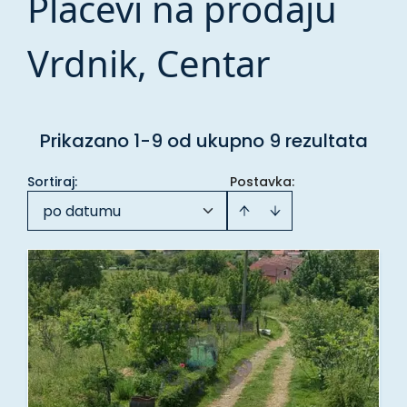
Placevi na prodaju
Vrdnik, Centar
Prikazano 1-9 od ukupno 9 rezultata
Sortiraj
:
Postavka:
po datumu