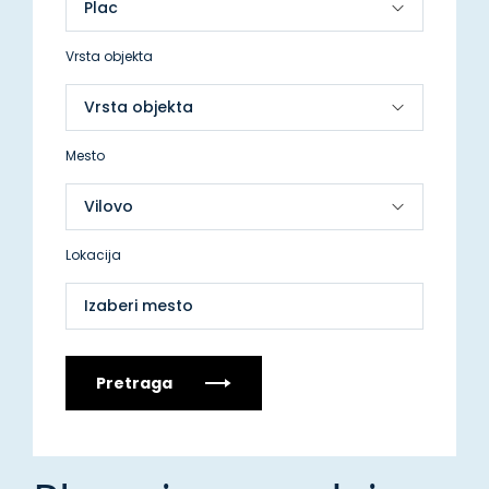
Vrsta objekta
Mesto
Lokacija
Izaberi mesto
Pretraga