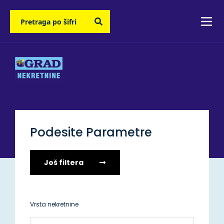
Podesite Parametre
Još filtera
Vrsta nekretnine