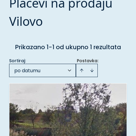
Placevi na prodaju
Vilovo
Prikazano 1-1 od ukupno 1 rezultata
Sortiraj
:
Postavka:
po datumu