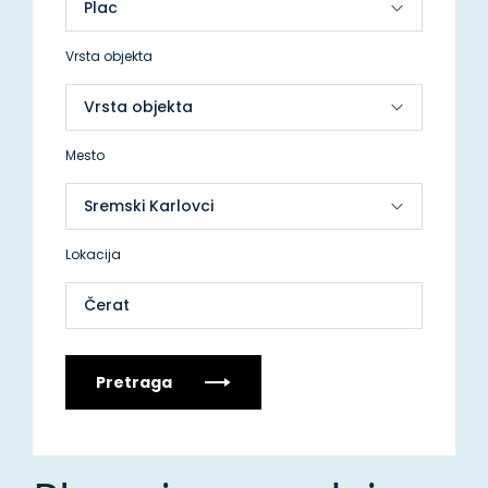
Vrsta objekta
Mesto
Lokacija
Čerat
Pretraga