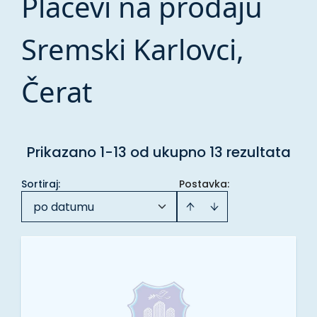
Placevi na prodaju
Sremski Karlovci,
Čerat
Prikazano 1-13 od ukupno 13 rezultata
Sortiraj
:
Postavka:
po datumu