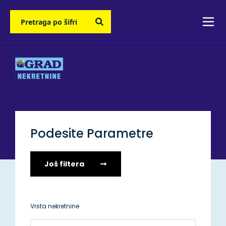
Podesite Parametre
Još filtera
Vrsta nekretnine