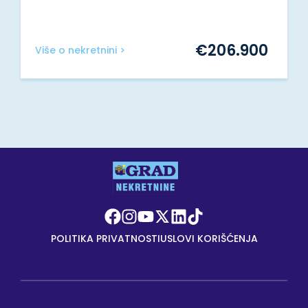
€
206.900
Više o nekretnini >
POLITIKA PRIVATNOSTI
USLOVI KORIŠĆENJA