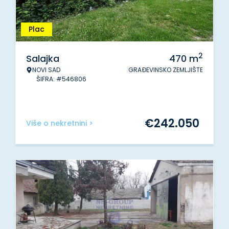
Plac
2
Salajka
470
m
NOVI SAD
GRAĐEVINSKO ZEMLJIŠTE
ŠIFRA: #546806
€
242.050
Više o nekretnini >