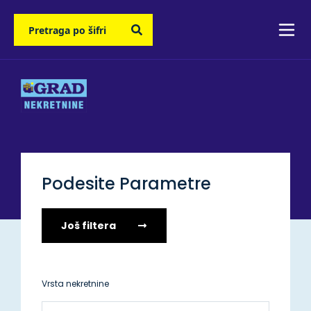
Podesite Parametre
Još filtera
Vrsta nekretnine