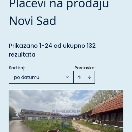
Placevi na prodaju
Novi Sad
Prikazano 1-24 od ukupno 132
rezultata
Sortiraj
:
Postavka:
po datumu