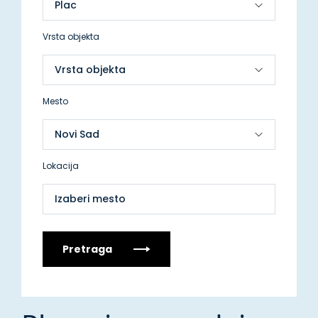
Vrsta objekta
Mesto
Lokacija
Izaberi mesto
Pretraga