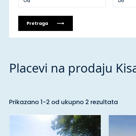
Pretraga
Placevi na prodaju Kis
Prikazano 1-2 od ukupno 2 rezultata