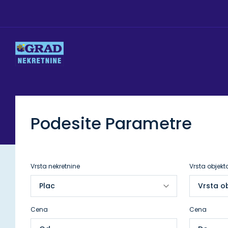
Podesite Parametre
Vrsta nekretnine
Vrsta objekt
Cena
Cena