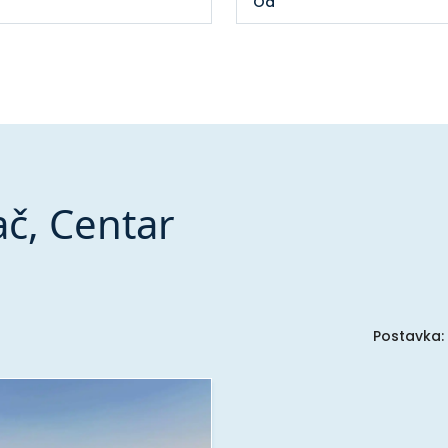
ač, Centar
Postavka: