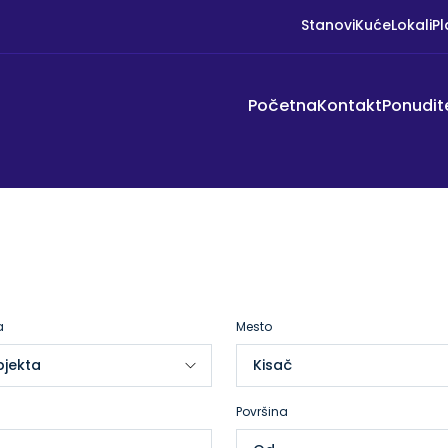
Stanovi
Kuće
Lokali
Pl
Početna
Kontakt
Ponudit
a
Mesto
Površina