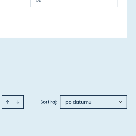
po datumu
Sortiraj
: