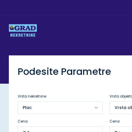
Podesite Parametre
Vrsta nekretnine
Vrsta objekt
Cena
Cena