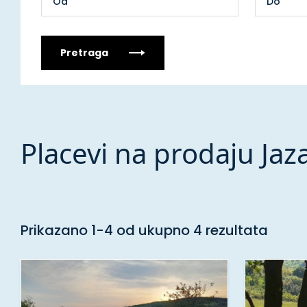
Pretraga
Placevi na prodaju Jaza
Prikazano 1-4 od ukupno 4 rezultata