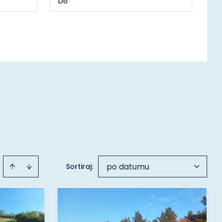
po datumu
Sortiraj
: