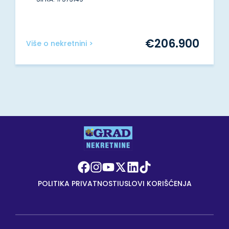
€
206.900
Više o nekretnini >
POLITIKA PRIVATNOSTI
USLOVI KORIŠĆENJA