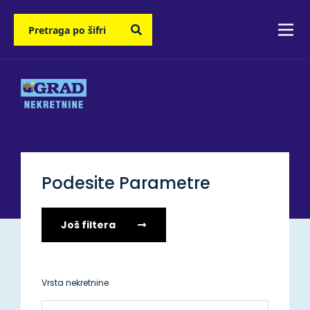
Podesite Parametre
Još filtera
Vrsta nekretnine