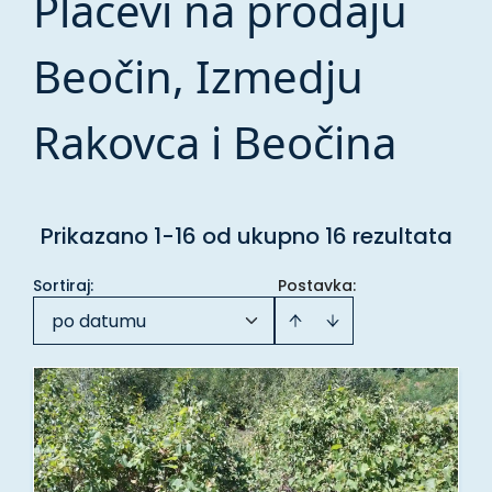
Placevi na prodaju
Beočin, Izmedju
Rakovca i Beočina
Prikazano 1-16 od ukupno 16 rezultata
Sortiraj
:
Postavka:
po datumu