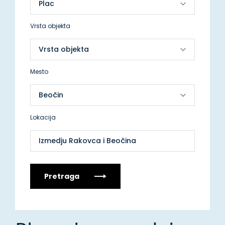
Vrsta objekta
Mesto
Lokacija
Izmedju Rakovca i Beočina
Pretraga