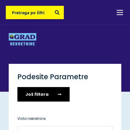
Podesite Parametre
Još filtera
Vrsta nekretnine