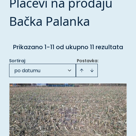
Placevi na prodaju
Bačka Palanka
Prikazano 1-11 od ukupno 11 rezultata
Sortiraj
:
Postavka:
po datumu