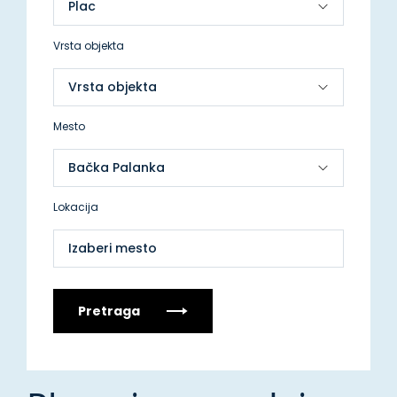
Vrsta objekta
Mesto
Lokacija
Izaberi mesto
Pretraga